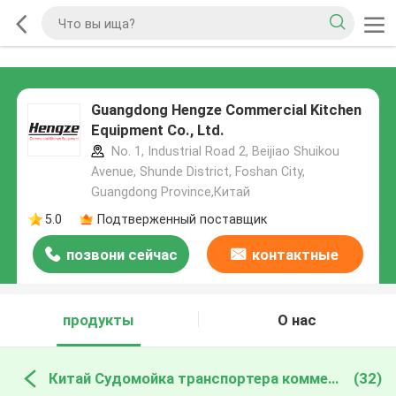
Guangdong Hengze Commercial Kitchen
Equipment Co., Ltd.
No. 1, Industrial Road 2, Beijiao Shuikou
Avenue, Shunde District, Foshan City,
Guangdong Province,Китай
5.0
Подтверженный поставщик
позвони сейчас
контактные
данные
продукты
О нас
Китай Судомойка транспортера коммерчески
(32)