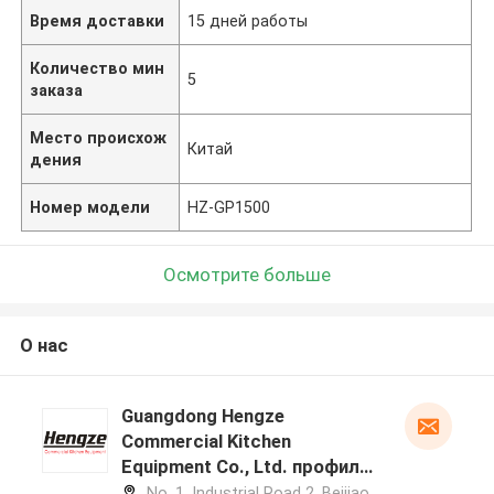
Время доставки
15 дней работы
Количество мин
5
заказа
Место происхож
Китай
дения
Номер модели
HZ-GP1500
Осмотрите больше
О нас
Guangdong Hengze
Commercial Kitchen
Equipment Co., Ltd. профиль
производителя
No. 1, Industrial Road 2, Beijiao