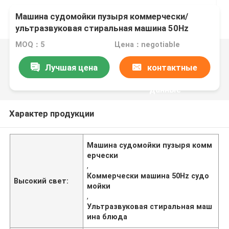
Машина судомойки пузыря коммерчески/
ультразвуковая стиральная машина 50Hz
блюда
MOQ：5
Цена：negotiable
Лучшая цена
контактные
данные
Характер продукции
Машина судомойки пузыря комм
ерчески
,
Коммерчески машина 50Hz судо
Высокий свет:
мойки
,
Ультразвуковая стиральная маш
ина блюда