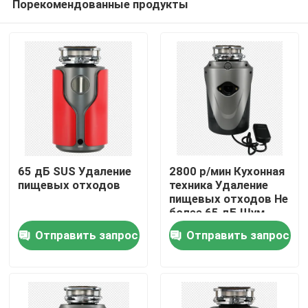
Порекомендованные продукты
65 дБ SUS Удаление
2800 р/мин Кухонная
пищевых отходов
техника Удаление
пищевых отходов Не
более 65 дБ Шум
Главная страница
Отправить запрос
Отправить запрос
Продукция
VR - шоу