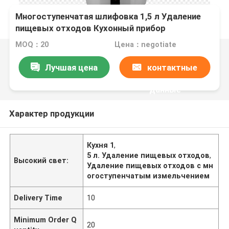
Многоступенчатая шлифовка 1,5 л Удаление
пищевых отходов Кухонный прибор
200*200*400 мм
MOQ：20
Цена：negotiate
Лучшая цена
контактные
данные
Характер продукции
Кухня 1
,
5 л. Удаление пищевых отходов
,
Высокий свет:
Удаление пищевых отходов с мн
огоступенчатым измельчением
Delivery Time
10
Minimum Order Q
20