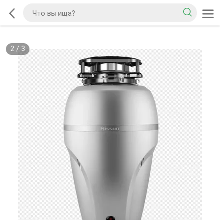
2
/
3