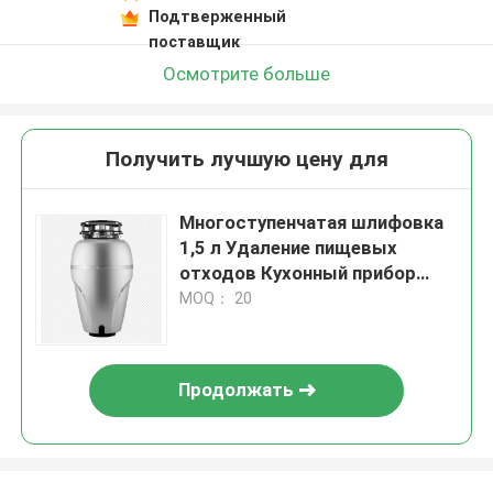
Подтверженный
поставщик
Осмотрите больше
Получить лучшую цену для
Многоступенчатая шлифовка
1,5 л Удаление пищевых
отходов Кухонный прибор
200*200*400 мм
MOQ： 20
Продолжать